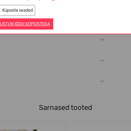
Küpsiste seaded
USTUN KÕIGI KÜPSISTEGA
Sarnased tooted