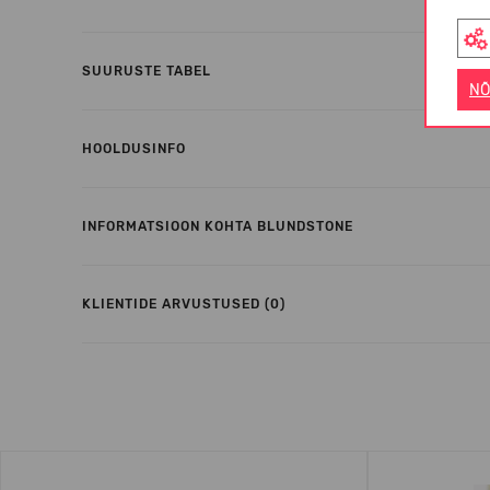
SUURUSTE TABEL
NÕ
HOOLDUSINFO
INFORMATSIOON KOHTA BLUNDSTONE
KLIENTIDE ARVUSTUSED (0)