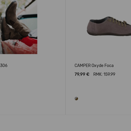
1306
CAMPER Oxyde Foca
79,99 €
RMK: 159.99