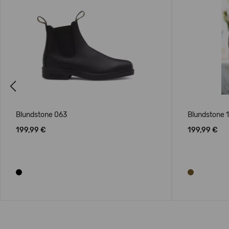
Previous
Blundstone 063
Blundstone 
199,99 €
199,99 €