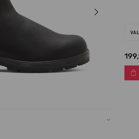
Next
VAL
199