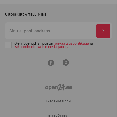
UUDISKIRJA TELLIMINE
Olen lugenud ja nõustun
privaatsuspoliitikaga
ja
isikuandmete kaitse eeskirjadega
INFORMATSIOON
ETTEVÕTTEST