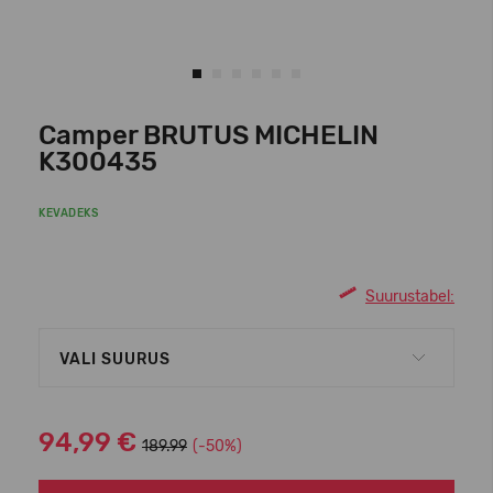
Camper BRUTUS MICHELIN
K300435
KEVADEKS
Suurustabel:
VALI SUURUS
94,99 €
189.99
(-50%)