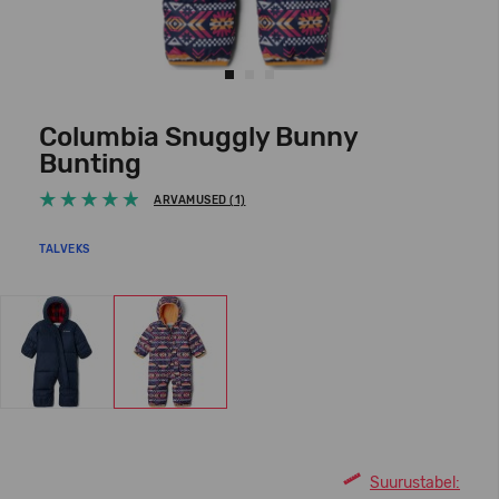
Columbia Snuggly Bunny
Bunting
ARVAMUSED (1)
TALVEKS
Suurustabel: