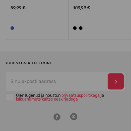
59,99 €
109,99 €
UUDISKIRJA TELLIMINE
Olen lugenud ja nõustun
privaatsuspoliitikaga
ja
isikuandmete kaitse eeskirjadega