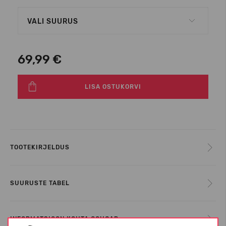
VALI SUURUS
69,99 €
LISA OSTUKORVI
TOOTEKIRJELDUS
SUURUSTE TABEL
INFORMATSIOON KOHTA COUGAR