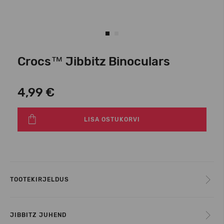
Crocs™ Jibbitz Binoculars
4,99 €
LISA OSTUKORVI
TOOTEKIRJELDUS
JIBBITZ JUHEND