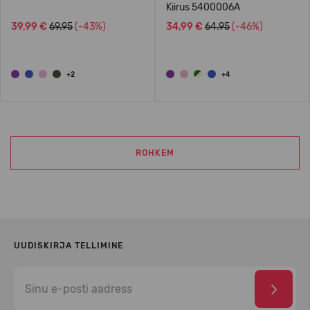
Kiirus 5400006A
39,99 €
69.95
(-43%)
34,99 €
64.95
(-46%)
+2
+4
ROHKEM
UUDISKIRJA TELLIMINE