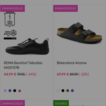
ENIMMÜÜDUD
ENIMMÜÜDUD
REIMA Barefoot Tallustelu
Birkenstock Arizona
5400137B
44,99 €
79.95
(-44%)
69,99 €
89.99
(-22%)
ENIMMÜÜDUD
SUVEKS