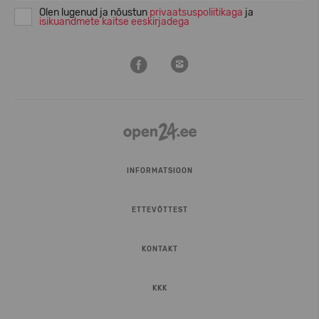
Olen lugenud ja nõustun
privaatsuspoliitikaga
ja
isikuandmete kaitse eeskirjadega
INFORMATSIOON
ETTEVÕTTEST
KONTAKT
KKK