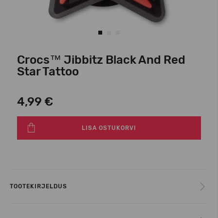
Crocs™ Jibbitz Black And Red
Star Tattoo
4,99 €
LISA OSTUKORVI
TOOTEKIRJELDUS