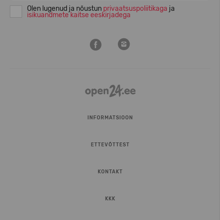
Olen lugenud ja nõustun
privaatsuspoliitikaga
ja
isikuandmete kaitse eeskirjadega
INFORMATSIOON
ETTEVÕTTEST
KONTAKT
KKK