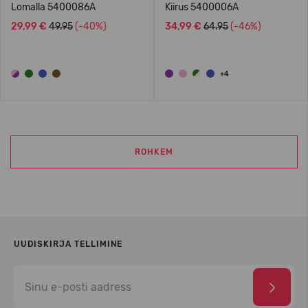
Lomalla 5400086A
Kiirus 5400006A
29,99 €
49.95
(-40%)
34,99 €
64.95
(-46%)
+4
ROHKEM
UUDISKIRJA TELLIMINE