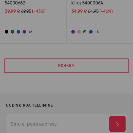
5400066B
Kiirus 5400006A
39,99 €
69.95
(-43%)
34,99 €
64.95
(-46%)
+2
+3
ROHKEM
UUDISKIRJA TELLIMINE