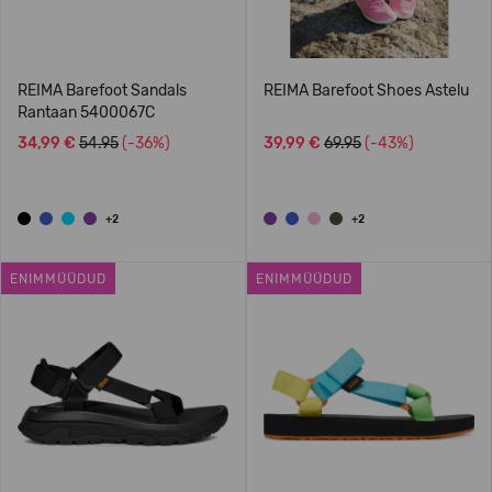
REIMA Barefoot Sandals
REIMA Barefoot Shoes Astelu
Rantaan 5400067C
34,99 €
54.95
(-36%)
39,99 €
69.95
(-43%)
+2
+2
ENIMMÜÜDUD
ENIMMÜÜDUD