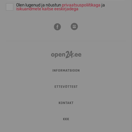
Olen lugenud ja nõustun
privaatsuspoliitikaga
ja
isikuandmete kaitse eeskirjadega
INFORMATSIOON
ETTEVÕTTEST
KONTAKT
KKK