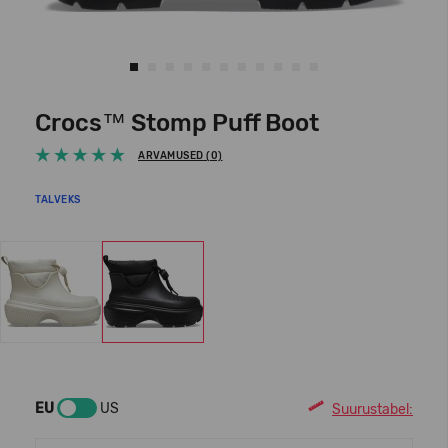
Crocs™ Stomp Puff Boot
ARVAMUSED (0)
TALVEKS
EU
US
Suurustabel: