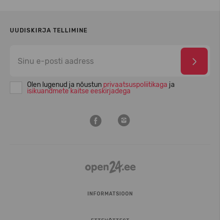
UUDISKIRJA TELLIMINE
Olen lugenud ja nõustun
privaatsuspoliitikaga
ja
isikuandmete kaitse eeskirjadega
INFORMATSIOON