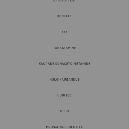
ETTEVÕTTEST
KONTAKT
KKK
TAGASTAMINE
KAUPADE KOHALETOIMETAMINE
HULGIKAUBANDUS
UUDISED
BLOG
PRIVAATSUSPOLIITIKA