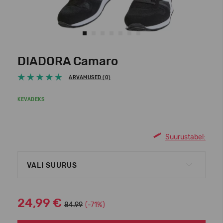
DIADORA Camaro
ARVAMUSED (0)
KEVADEKS
Suurustabel:
VALI SUURUS
24,99 €
84.99
(-71%)