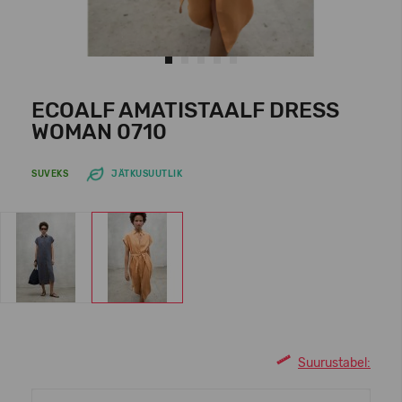
ECOALF AMATISTAALF DRESS
WOMAN 0710
SUVEKS
JÄTKUSUUTLIK
Suurustabel: