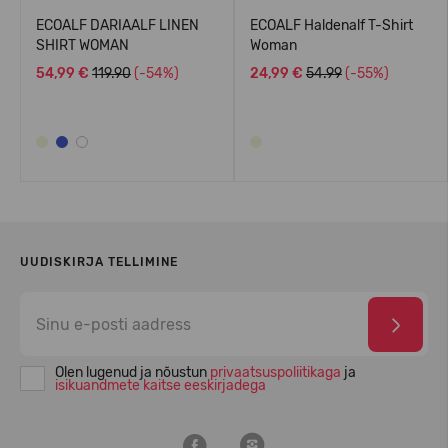
ECOALF DARIAALF LINEN
ECOALF Haldenalf T-Shirt
SHIRT WOMAN
Woman
54,99 €
119.90
(-54%)
24,99 €
54.99
(-55%)
UUDISKIRJA TELLIMINE
Olen lugenud ja nõustun
privaatsuspoliitikaga
ja
isikuandmete kaitse eeskirjadega