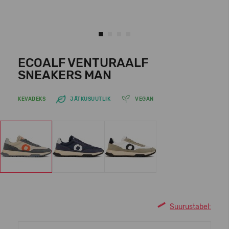
ECOALF VENTURAALF
SNEAKERS MAN
KEVADEKS
JÄTKUSUUTLIK
VEGAN
Suurustabel: