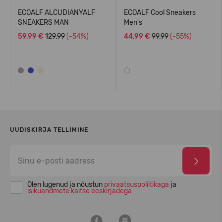
ECOALF ALCUDIANYALF
ECOALF Cool Sneakers
SNEAKERS MAN
Men's
59,99 €
129.99
(-54%)
44,99 €
99.99
(-55%)
UUDISKIRJA TELLIMINE
Olen lugenud ja nõustun
privaatsuspoliitikaga
ja
isikuandmete kaitse eeskirjadega