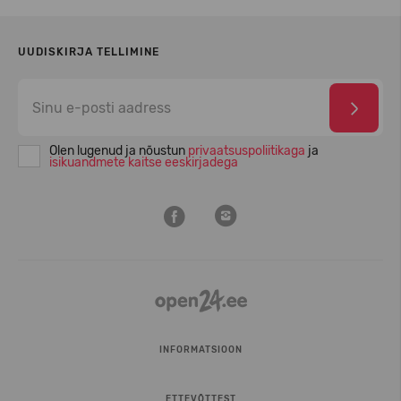
UUDISKIRJA TELLIMINE
Olen lugenud ja nõustun
privaatsuspoliitikaga
ja
isikuandmete kaitse eeskirjadega
INFORMATSIOON
ETTEVÕTTEST