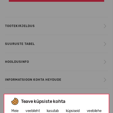
TOOTEKIRJELDUS
SUURUSTE TABEL
HOOLDUSINFO
INFORMATSIOON KOHTA HEYDUDE
KLIENTIDE ARVUSTUSED (1)
Teave küpsiste kohta
Meie veebileht kasutab küpsiseid veebilehe