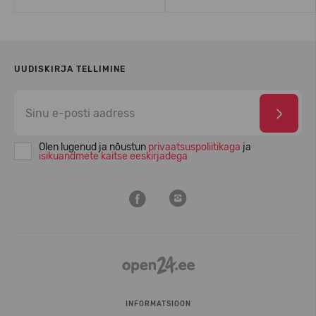
UUDISKIRJA TELLIMINE
Olen lugenud ja nõustun
privaatsuspoliitikaga
ja
isikuandmete kaitse eeskirjadega
INFORMATSIOON