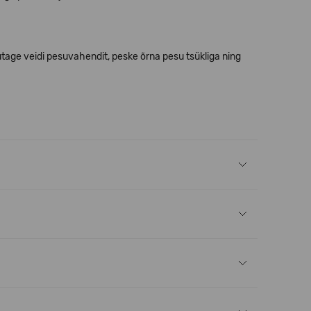
age veidi pesuvahendit, peske õrna pesu tsükliga ning