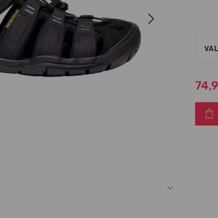
Next
VAL
74,