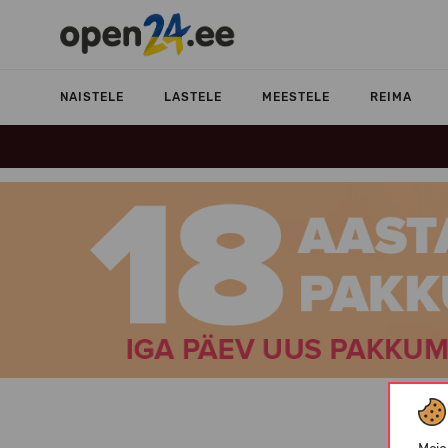
NAISTELE
LASTELE
MEESTELE
REIMA