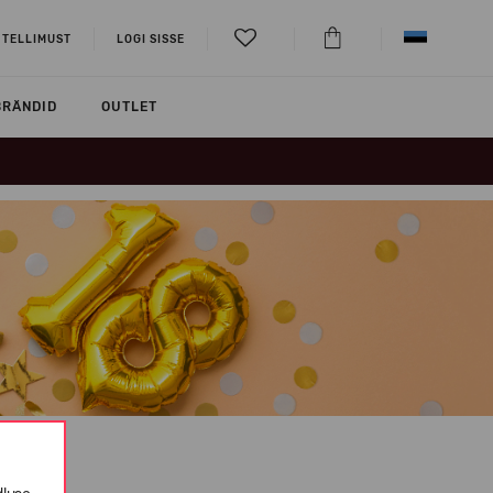
 TELLIMUST
LOGI SISSE
BRÄNDID
OUTLET