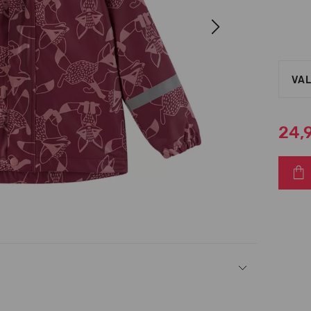
Next
VAL
24,