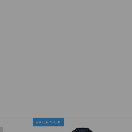
WATERPROOF