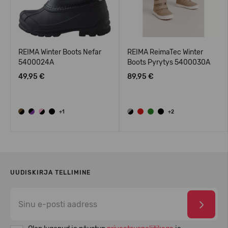
REIMA Winter Boots Nefar
REIMA ReimaTec Winter
5400024A
Boots Pyrytys 5400030A
49,95 €
89,95 €
+1
+2
UUDISKIRJA TELLIMINE