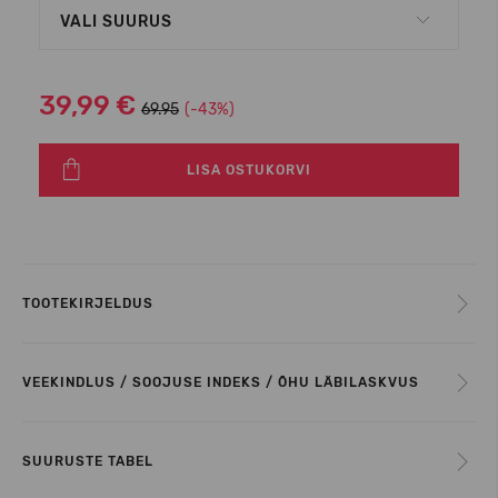
VALI SUURUS
39,99 €
69.95
(-43%)
LISA OSTUKORVI
TOOTEKIRJELDUS
VEEKINDLUS / SOOJUSE INDEKS / ÕHU LÄBILASKVUS
SUURUSTE TABEL