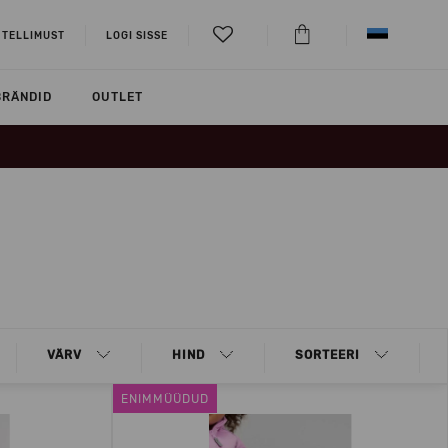
 TELLIMUST
LOGI SISSE
BRÄNDID
OUTLET
VÄRV
HIND
SORTEERI
ENIMMÜÜDUD