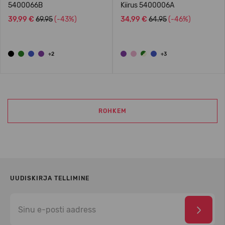
5400066B
Kiirus 5400006A
39,99 €
69.95
(-43%)
34,99 €
64.95
(-46%)
+2
+3
ROHKEM
UUDISKIRJA TELLIMINE