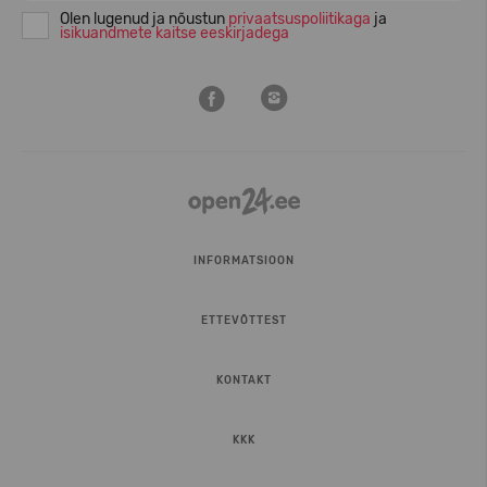
Olen lugenud ja nõustun
privaatsuspoliitikaga
ja
isikuandmete kaitse eeskirjadega
INFORMATSIOON
ETTEVÕTTEST
KONTAKT
KKK