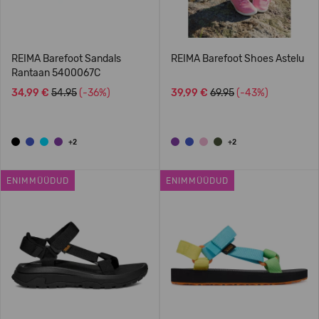
REIMA Barefoot Sandals
REIMA Barefoot Shoes Astelu
Rantaan 5400067C
34,99 €
54.95
(-36%)
39,99 €
69.95
(-43%)
+2
+2
ENIMMÜÜDUD
ENIMMÜÜDUD