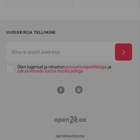
UUDISKIRJA TELLIMINE
Olen lugenud ja nõustun
privaatsuspoliitikaga
ja
isikuandmete kaitse eeskirjadega
INFORMATSIOON