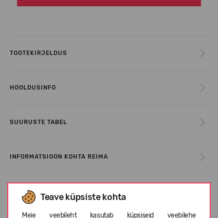
TOOTEKIRJELDUS
HOOLDUSINFO
SUURUSTE TABEL
INFORMATSIOON KOHTA REIMA
KLIENTIDE ARVUSTUSED (0)
Teave küpsiste kohta
Meie veebileht kasutab küpsiseid veebilehe