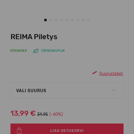
REIMA Piletys
KEVADEKS
JÄTKUSUUTLIK
Suurustabel:
VALI SUURUS
13,99 €
34.95
(-60%)
LISA OSTUKORVI