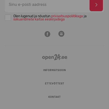
Olen lugenud ja nõustun
privaatsuspoliitikaga
ja
isikuandmete kaitse eeskirjadega
INFORMATSIOON
ETTEVÕTTEST
KONTAKT