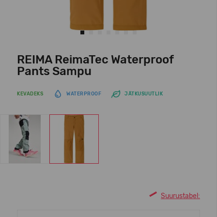
REIMA ReimaTec Waterproof
Pants Sampu
KEVADEKS
WATERPROOF
JÄTKUSUUTLIK
Suurustabel: