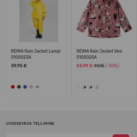
REIMA Rain Jacket Lampi
REIMA Rain Jacket Vesi
5100023A
5100025A
39,95 €
24,99 €
49.95
(-50%)
+1
UUDISKIRJA TELLIMINE