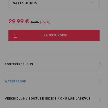
VALI SUURUS
29,99 €
69.95
(-57%)
LISA OSTUKORVI
TOOTEKIRJELDUS
WATERPROOF
VEEKINDLUS / SOOJUSE INDEKS / ÕHU LÄBILASKVUS