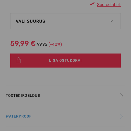
Suurustabel:
VALI SUURUS
59,99 €
99.95
(-40%)
LISA OSTUKORVI
TOOTEKIRJELDUS
WATERPROOF