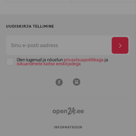
UUDISKIRJA TELLIMINE
Olen lugenud ja nõustun
privaatsuspoliitikaga
ja
isikuandmete kaitse eeskirjadega
INFORMATSIOON