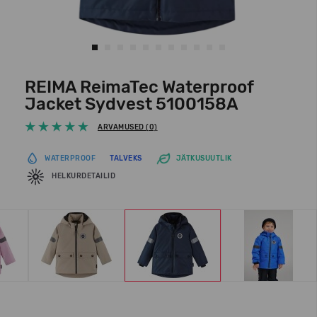
REIMA ReimaTec Waterproof
Jacket Sydvest 5100158A
ARVAMUSED (0)
WATERPROOF
TALVEKS
JÄTKUSUUTLIK
HELKURDETAILID