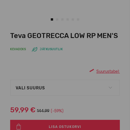
Teva GEOTRECCA LOW RP MEN'S
KEVADEKS
JÄTKUSUUTLIK
Suurustabel:
VALI SUURUS
59,99 €
144.99
(-59%)
LISA OSTUKORVI