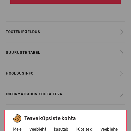
TOOTEKIRJELDUS
SUURUSTE TABEL
HOOLDUSINFO
INFORMATSIOON KOHTA TEVA
KLIENTIDE ARVUSTUSED (0)
Teave küpsiste kohta
Meie veebileht kasutab küpsiseid veebilehe