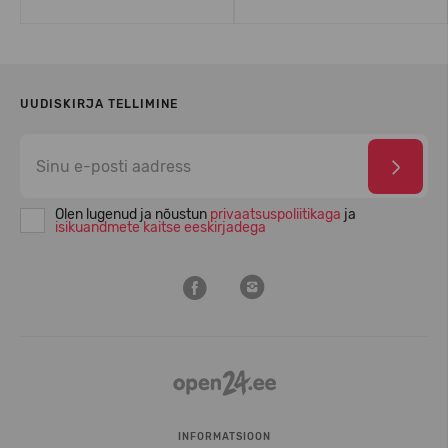
UUDISKIRJA TELLIMINE
Olen lugenud ja nõustun
privaatsuspoliitikaga
ja
isikuandmete kaitse eeskirjadega
INFORMATSIOON