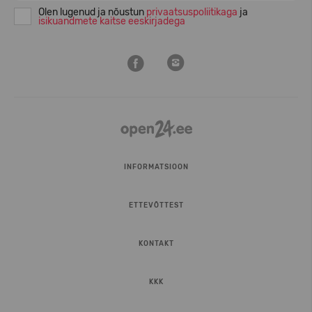
Olen lugenud ja nõustun
privaatsuspoliitikaga
ja
isikuandmete kaitse eeskirjadega
INFORMATSIOON
ETTEVÕTTEST
KONTAKT
KKK