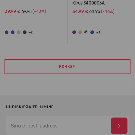
Kiirus 5400006A
39,99 €
69.95
(-43%)
34,99 €
64.95
(-46%)
+2
+3
ROHKEM
UUDISKIRJA TELLIMINE