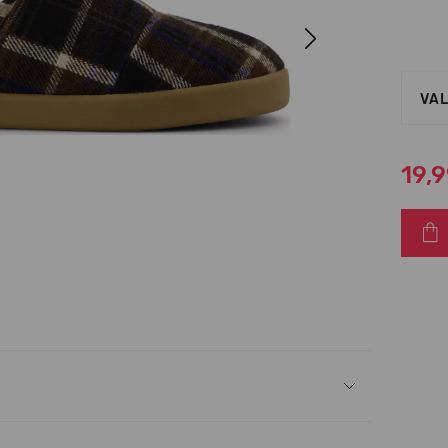
Next
VAL
19,