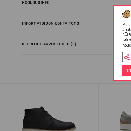
HOOLDUSINFO
INFORMATSIOON KOHTA TOMS
Meie
anal
KÜPS
rohk
KLIENTIDE ARVUSTUSED (0)
nõus
NÕ