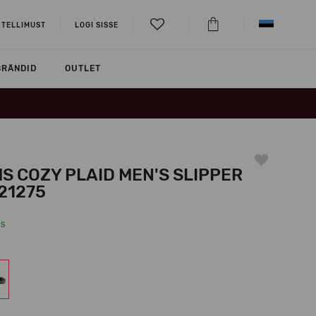
 TELLIMUST
LOGI SISSE
BRÄNDID
OUTLET
S COZY PLAID MEN'S SLIPPER
21275
KS