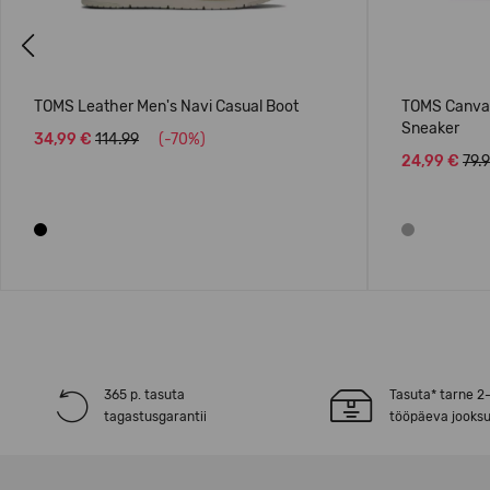
Previous
TOMS Leather Men's Navi Casual Boot
TOMS Canvas
Sneaker
34,99 €
114.99
(-70%)
24,99 €
79.
365 p. tasuta
Tasuta* tarne 2
tagastusgarantii
tööpäeva jooksu