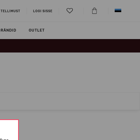
 TELLIMUST
LOGI SISSE
BRÄNDID
OUTLET