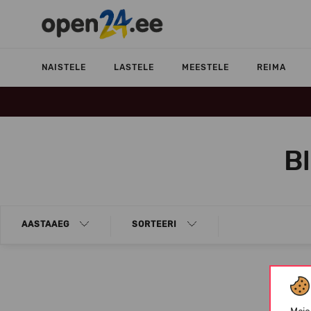
NAISTELE
LASTELE
MEESTELE
REIMA
B
AASTAAEG
SORTEERI