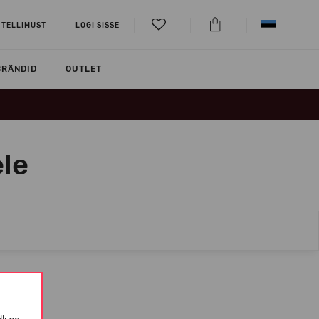
 TELLIMUST
LOGI SISSE
BRÄNDID
OUTLET
le