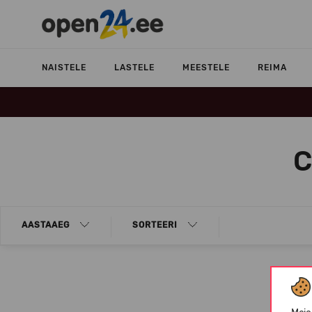
NAISTELE
LASTELE
MEESTELE
REIMA
C
AASTAAEG
SORTEERI