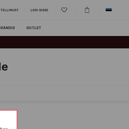
 TELLIMUST
LOGI SISSE
BRÄNDID
OUTLET
le