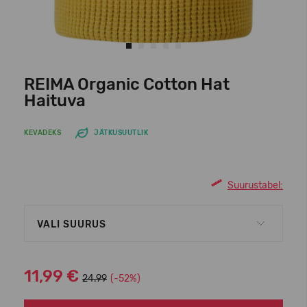
REIMA Organic Cotton Hat
Haituva
KEVADEKS
JÄTKUSUUTLIK
Suurustabel:
VALI SUURUS
11,99 €
24.99
(-52%)