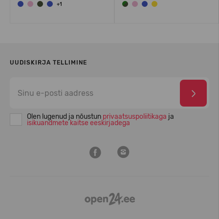
+1
UUDISKIRJA TELLIMINE
Olen lugenud ja nõustun
privaatsuspoliitikaga
ja
isikuandmete kaitse eeskirjadega