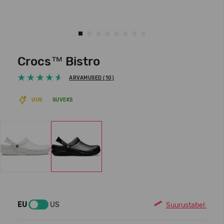
Crocs™ Bistro
ARVAMUSED (10)
UUS
SUVEKS
EU
US
Suurustabel: