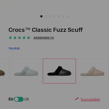
Crocs™ Classic Fuzz Scuff
ARVAMUSED (0)
TALVEKS
EU
US
Suurustabel: