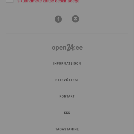
isikuandmete kaitse eeskirjadega
INFORMATSIOON
ETTEVÕTTEST
KONTAKT
KKK
TAGASTAMINE