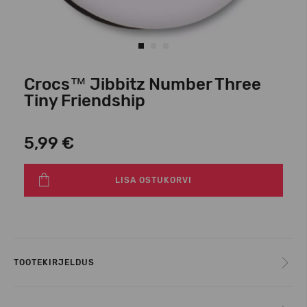
Crocs™ Jibbitz Number Three
Tiny Friendship
5,99 €
LISA OSTUKORVI
TOOTEKIRJELDUS