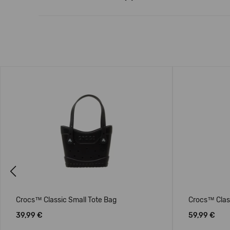
Previous
Crocs™ Classic Small Tote Bag
Crocs™ Clas
39,99 €
59,99 €