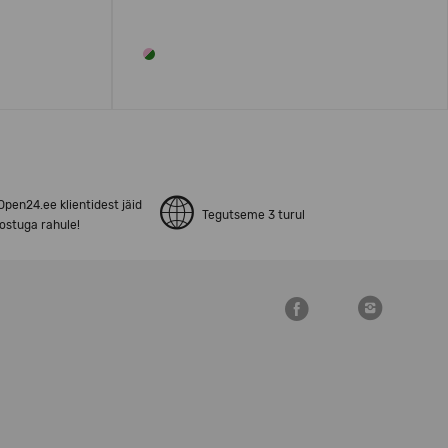
pen24.ee klientidest jäid
Tegutseme 3 turul
ostuga rahule!