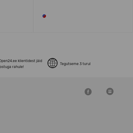
pen24.ee klientidest jäid
Tegutseme 3 turul
ostuga rahule!