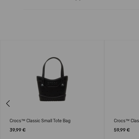
Previous
Crocs™ Classic Small Tote Bag
Crocs™ Clas
39,99 €
59,99 €