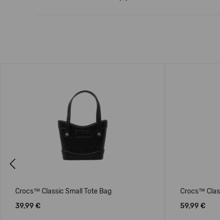
Previous
Crocs™ Classic Small Tote Bag
Crocs™ Clas
39,99 €
59,99 €