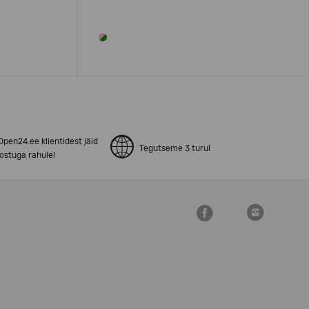
pen24.ee klientidest jäid
Tegutseme 3 turul
ostuga rahule!