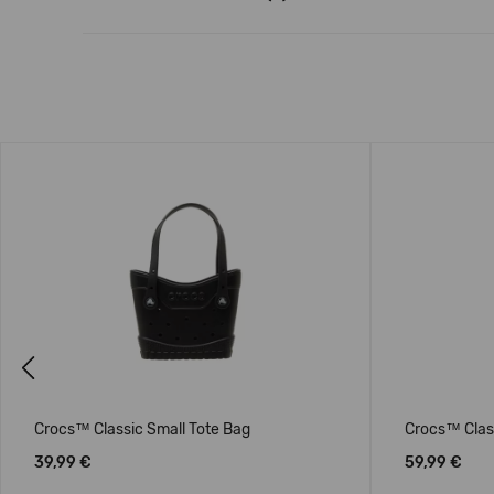
Previous
Crocs™ Classic Small Tote Bag
Crocs™ Clas
39,99 €
59,99 €