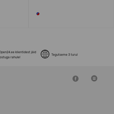
pen24.ee klientidest jäid
Tegutseme 3 turul
ostuga rahule!