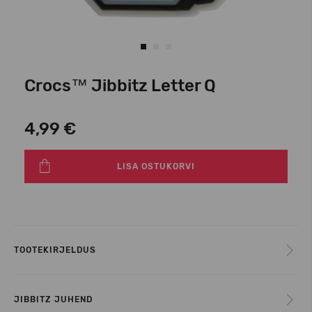
Crocs™ Jibbitz Letter Q
4,99 €
LISA OSTUKORVI
TOOTEKIRJELDUS
JIBBITZ JUHEND