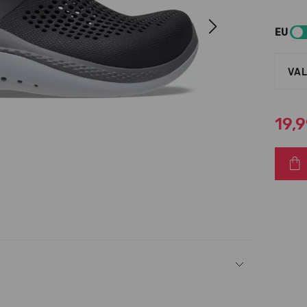
Next
EU
VAL
19,