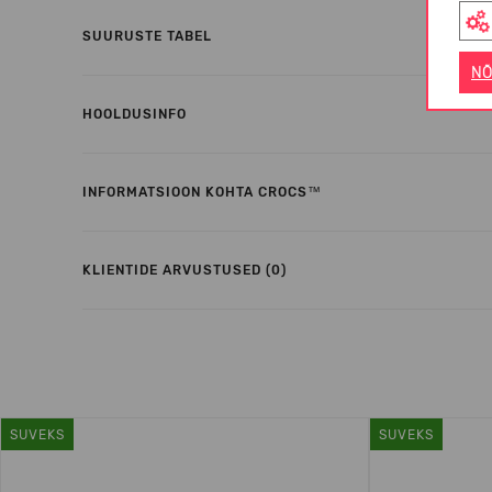
SUURUSTE TABEL
NÕ
HOOLDUSINFO
INFORMATSIOON KOHTA CROCS™
KLIENTIDE ARVUSTUSED (0)
SUVEKS
SUVEKS