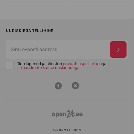
UUDISKIRJA TELLIMINE
Olen lugenud ja nõustun
privaatsuspoliitikaga
ja
isikuandmete kaitse eeskirjadega
INFORMATSIOON