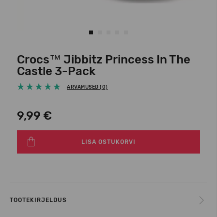
Crocs™ Jibbitz Princess In The
Castle 3-Pack
ARVAMUSED (0)
9,99 €
LISA OSTUKORVI
TOOTEKIRJELDUS