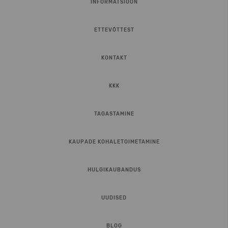
INFORMATSIOON
ETTEVÕTTEST
KONTAKT
KKK
TAGASTAMINE
KAUPADE KOHALETOIMETAMINE
HULGIKAUBANDUS
UUDISED
BLOG