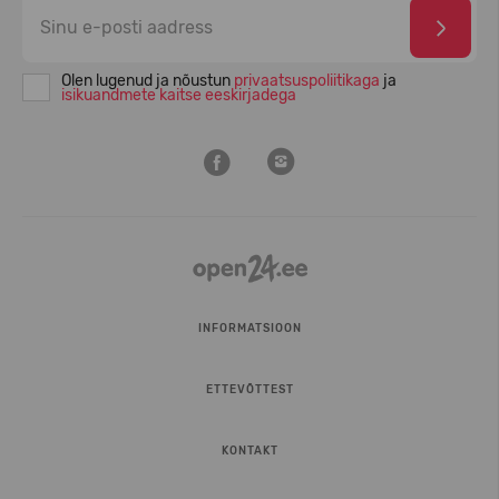
Olen lugenud ja nõustun
privaatsuspoliitikaga
ja
isikuandmete kaitse eeskirjadega
INFORMATSIOON
ETTEVÕTTEST
KONTAKT