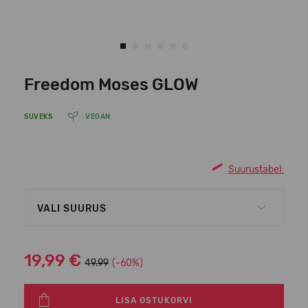
Freedom Moses GLOW
SUVEKS
VEGAN
Suurustabel:
VALI SUURUS
19,99 €
49.99
(-60%)
LISA OSTUKORVI