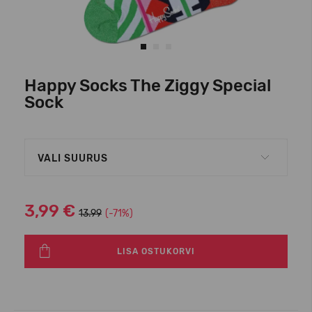
Happy Socks The Ziggy Special
Sock
VALI SUURUS
3,99 €
13.99
(-71%)
LISA OSTUKORVI