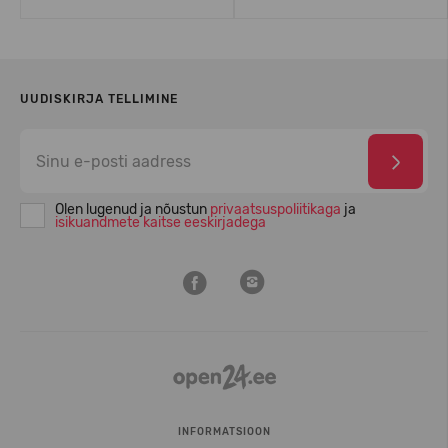
UUDISKIRJA TELLIMINE
Olen lugenud ja nõustun
privaatsuspoliitikaga
ja
isikuandmete kaitse eeskirjadega
INFORMATSIOON