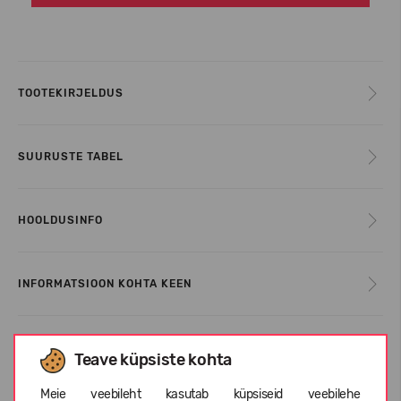
TOOTEKIRJELDUS
SUURUSTE TABEL
HOOLDUSINFO
INFORMATSIOON KOHTA KEEN
KLIENTIDE ARVUSTUSED (0)
Teave küpsiste kohta
Meie veebileht kasutab küpsiseid veebilehe