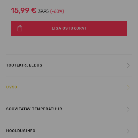
15,99 €
39.95
(-60%)
LISA OSTUKORVI
TOOTEKIRJELDUS
UV50
SOOVITATAV TEMPERATUUR
HOOLDUSINFO