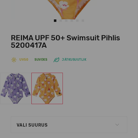
REIMA UPF 50+ Swimsuit Pihlis
5200417A
UV50
SUVEKS
JÄTKUSUUTLIK
VALI SUURUS