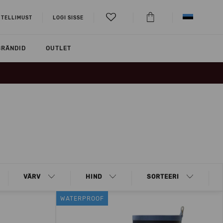
 TELLIMUST
LOGI SISSE
BRÄNDID
OUTLET
VÄRV
HIND
SORTEERI
WATERPROOF