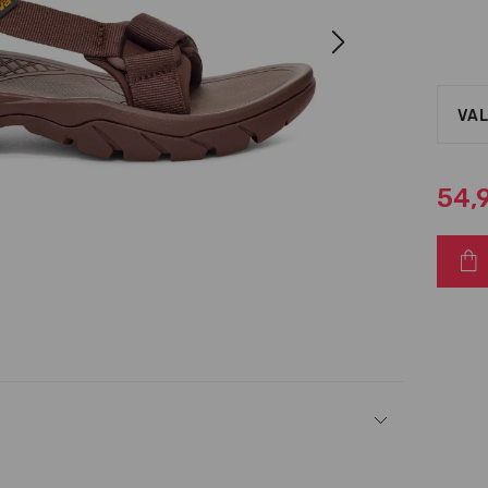
Next
VAL
54,