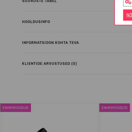
SUURUSTE TABEL
NÕ
HOOLDUSINFO
INFORMATSIOON KOHTA TEVA
KLIENTIDE ARVUSTUSED (0)
ENIMMÜÜDUD
ENIMMÜÜDUD