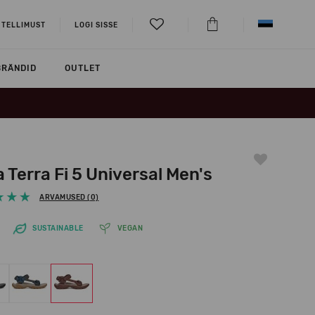
 TELLIMUST
LOGI SISSE
BRÄNDID
OUTLET
 Terra Fi 5 Universal Men's
ARVAMUSED (0)
SUSTAINABLE
VEGAN